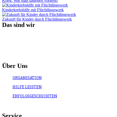
Krieg: Wie man dagegen vorgeht!
Kinderkrebshilfe mit Flüchtlingswerk
Zukunft für Kinder durch Flüchtlingswerk
Das sind wir
Über Uns
ORGANISATION
HILFE LEISTEN
ERFOLGSGESCHICHTEN
Service