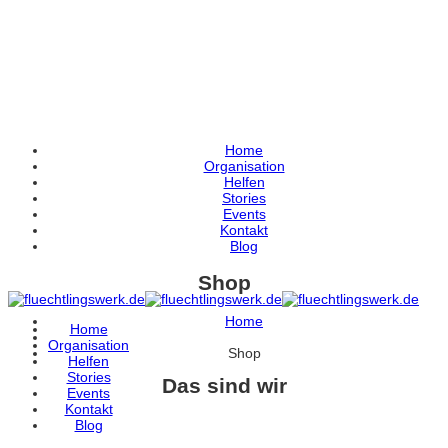
Home
Organisation
Helfen
Stories
Events
Kontakt
Blog
Shop
Home
Home
Organisation
Shop
Helfen
Stories
Das sind wir
Events
Kontakt
Blog